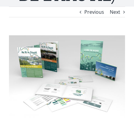
Previous
Next
View
Larger
Image